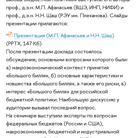
проф., д.э.н. М.П. Афанасьев (ВШЭ, ИНП, НИФИ) и
проф., д.э.н. Н.Н. Шаш (РЭУ им. Плеханова). Слайды
презентации прилагаются:
Презентация (М.П. Афанасьев и Н.Н. Шаш)
(PPTX, 147 Кб)
После презентации доклада состоялось
обсуждение, основными вопросами которого были:
а) макроэкономический контекст принятия
«Большого билля», б) основные характеристики и
новшества «Большого Билля», а также его риски, в)
интерес «Большого билля» для российской
бюджетной политики. Наибольшую дискуссию у
аудитории вызывал последний вопрос.
На семинаре выступили эксперты по вопросам
федеральных бюджетов (России и США),
макроэкономики, бюджетной и индустриальной