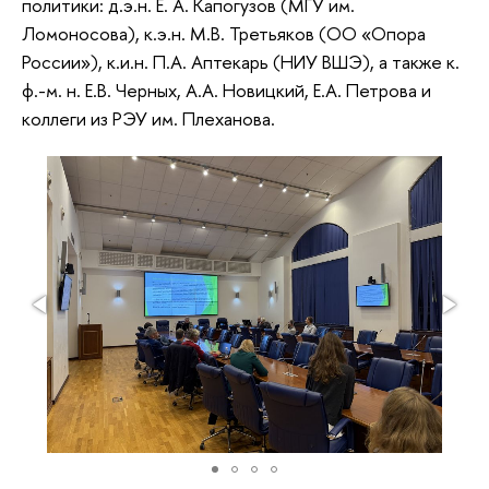
политики: д.э.н. Е. А. Капогузов (МГУ им.
Ломоносова), к.э.н. М.В. Третьяков (ОО «Опора
России»), к.и.н. П.А. Аптекарь (НИУ ВШЭ), а также к.
ф.-м. н. Е.В. Черных, А.А. Новицкий, Е.А. Петрова и
коллеги из РЭУ им. Плеханова.