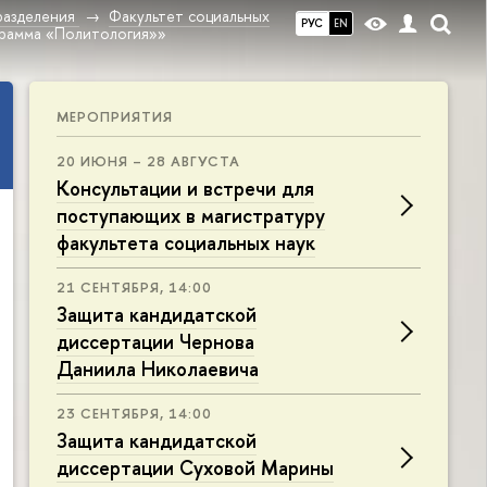
разделения
Факультет социальных
РУС
EN
грамма «Политология»»
МЕРОПРИЯТИЯ
20 ИЮНЯ – 28 АВГУСТА
Консультации и встречи для
поступающих в магистратуру
факультета социальных наук
21 СЕНТЯБРЯ, 14:00
Защита кандидатской
диссертации Чернова
Даниила Николаевича
23 СЕНТЯБРЯ, 14:00
Защита кандидатской
диссертации Суховой Марины