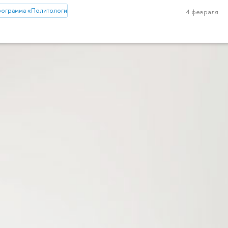
рограмма «Политология»
4 февраля