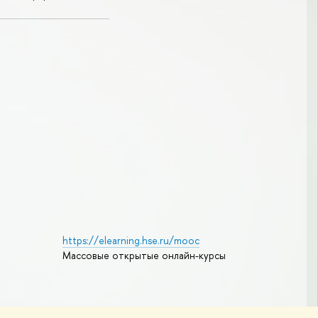
https://elearning.hse.ru/mooc
Массовые открытые онлайн-курсы
Редактору