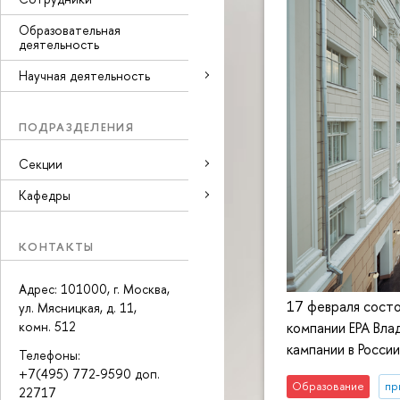
Образовательная
деятельность
Научная деятельность
ПОДРАЗДЕЛЕНИЯ
Секции
Кафедры
КОНТАКТЫ
Адрес: 101000, г. Москва,
17 февраля состо
ул. Мясницкая, д. 11,
комн. 512
компании ЕРА Вла
кампании в Росси
Телефоны:
+7(495) 772-9590 доп.
Образование
пр
22717