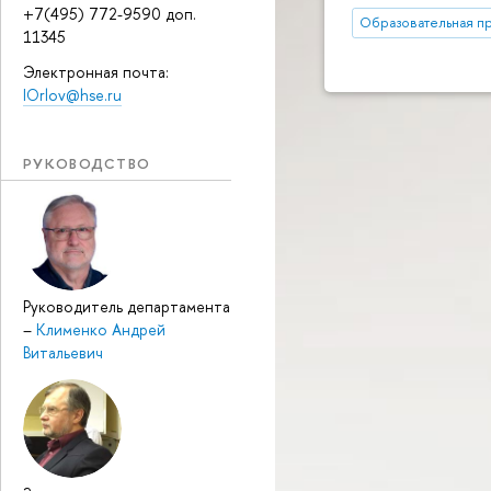
+7(495) 772-9590 доп.
Образовательная п
11345
Электронная почта:
IOrlov@hse.ru
РУКОВОДСТВО
Руководитель департамента
–
Клименко Андрей
Витальевич