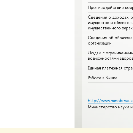
Противодействие кор
Сведения о доходах, р
имуществе и обязател
имущественного харак
Сведения об образова
организации
Людям с ограниченны
возможностями здоров
Единая платежная стр
Работа в Вышке
http://www.minobrnauki
Министерство науки и
© НИУ ВШЭ 1993–2026
А