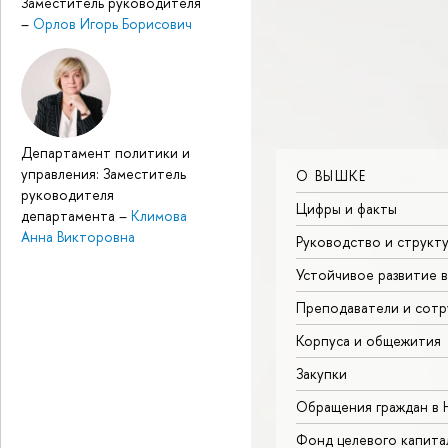
Заместитель руководителя
–
Орлов Игорь Борисович
Департамент политики и
управления: Заместитель
О ВЫШКЕ
руководителя
Цифры и факты
департамента
–
Климова
Анна Викторовна
Руководство и структ
Устойчивое развитие 
Преподаватели и сотр
Корпуса и общежития
Закупки
Обращения граждан в
Фонд целевого капита