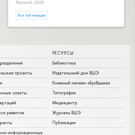
Network, 2026
Все публикации
РЕСУРСЫ
разделения
Библиотека
льские проекты
Издательский дом ВШЭ
и
Книжный магазин «БукВышка»
онные советы
Типография
ертаций
Медиацентр
ое развитие
Журналы ВШЭ
гранты
Публикации
учно-информационные