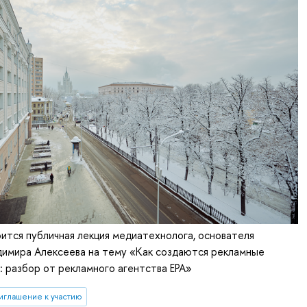
ится публичная лекция медиатехнолога, основателя
димира Алексеева на тему «Как создаются рекламные
и: разбор от рекламного агентства ЕРА»
иглашение к участию