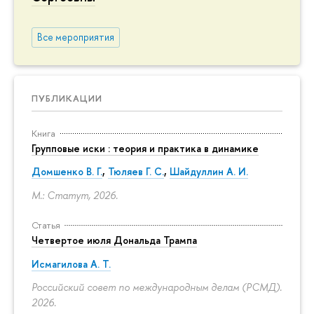
Все мероприятия
ПУБЛИКАЦИИ
Книга
Групповые иски : теория и практика в динамике
Домшенко В. Г.
,
Тюляев Г. С.
,
Шайдуллин А. И.
М.: Статут, 2026.
Статья
Четвертое июля Дональда Трампа
Исмагилова А. Т.
Российский совет по международным делам (РСМД).
2026.