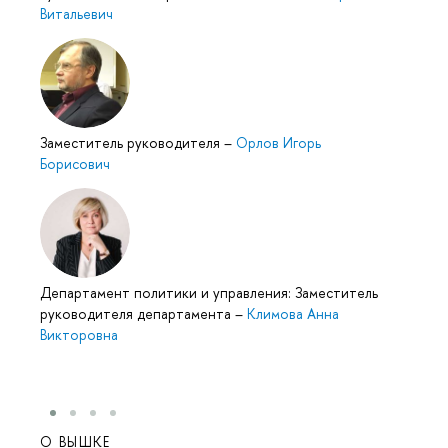
Витальевич
Заместитель руководителя
–
Орлов Игорь
Борисович
Департамент политики и управления: Заместитель
руководителя департамента
–
Климова Анна
Викторовна
О ВЫШКЕ
ОБР