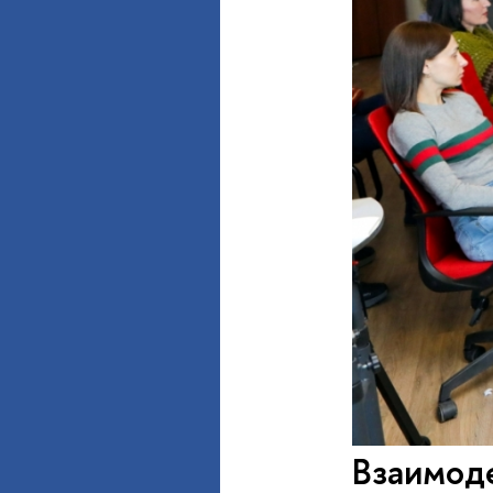
Взаимоде