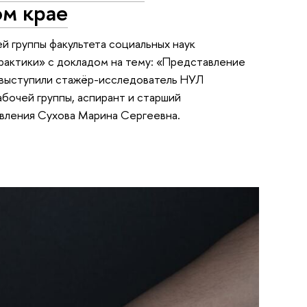
ом крае
чей группы факультета социальных наук
рактики» с докладом на тему: «Представление
) выступили стажёр-исследователь НУЛ
бочей группы, аспирант и старший
авления Сухова Марина Сергеевна.