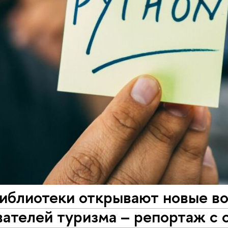
библиотеки открывают новые в
ателей туризма – репортаж с 