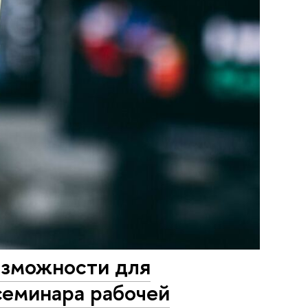
озможности для
семинара рабочей