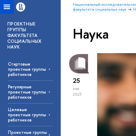
Национальный исследовательски
факультета социальных наук
Н
ПРОЕКТНЫЕ
Наука
ГРУППЫ
ФАКУЛЬТЕТА
СОЦИАЛЬНЫХ
НАУК
Стартовые
проектные группы
работников
25
Регулярные
мая
проектные группы
2023
работников
Целевые
проектные группы
работников
Проектные группы