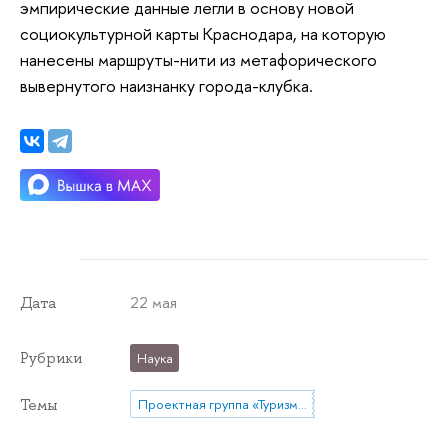
эмпирические данные легли в основу новой
социокультурной карты Краснодара, на которую
нанесены маршруты-нити из метафорического
вывернутого наизнанку города-клубка.
22 мая
Дата
Рубрики
Наука
Темы
Проектная группа «Туризм в пространстве стилей жизни»