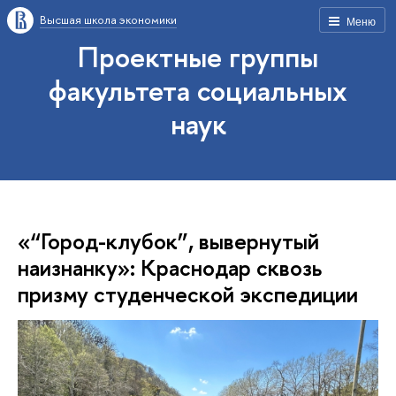
Высшая школа экономики
Меню
Проектные группы
факультета социальных
наук
«“Город-клубок”, вывернутый
наизнанку»: Краснодар сквозь
призму студенческой экспедиции