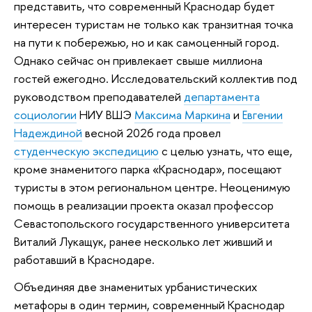
представить, что современный Краснодар будет
интересен туристам не только как транзитная точка
на пути к побережью, но и как самоценный город.
Однако сейчас он привлекает свыше миллиона
гостей ежегодно. Исследовательский коллектив под
руководством преподавателей
департамента
социологии
НИУ ВШЭ
Максима Маркина
и
Евгении
Надеждиной
весной 2026 года провел
студенческую экспедицию
с целью узнать, что еще,
кроме знаменитого парка «Краснодар», посещают
туристы в этом региональном центре. Неоценимую
помощь в реализации проекта оказал профессор
Севастопольского государственного университета
Виталий Лукащук, ранее несколько лет живший и
работавший в Краснодаре.
Объединяя две знаменитых урбанистических
метафоры в один термин, современный Краснодар