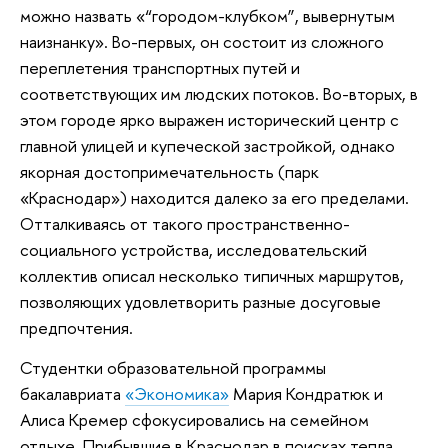
можно назвать «“городом-клубком”, вывернутым
наизнанку». Во-первых, он состоит из сложного
переплетения транспортных путей и
соответствующих им людских потоков. Во-вторых, в
этом городе ярко выражен исторический центр с
главной улицей и купеческой застройкой, однако
якорная достопримечательность (парк
«Краснодар») находится далеко за его пределами.
Отталкиваясь от такого пространственно-
социального устройства, исследовательский
коллектив описал несколько типичных маршрутов,
позволяющих удовлетворить разные досуговые
предпочтения.
Студентки образовательной программы
бакалавриата
«Экономика»
Мария Кондратюк и
Алиса Кремер сфокусировались на семейном
отдыхе. Прибывшие в Краснодар в поисках тепла