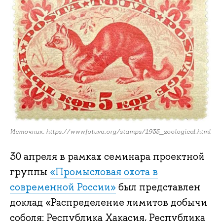
Источник: https://www.fotuva.org/stamps/1935_zoological.html
30 апреля в рамках семинара проектной
группы
«Промысловая охота в
современной России»
был представлен
доклад «Распределение лимитов добычи
соболя: Республика Хакасия, Республика