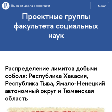
Высшая школа экономики
Меню
Проектные группы
факультета социальных
наук
Распределение лимитов добычи
соболя: Республика Хакасия,
Республика Тыва, Ямало-Ненецкий
автономный округ и Тюменская
область