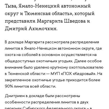
Тыва, Ямало-Ненецкий автономный
округ и Тюменская область», который
представили Маргарита Шведова и
Дмитрий Акимочкин.
В докладе Маргарита рассмотрела распределения
лимитов в Ямало-Ненецком автономном округе, где
охота на соболей в основном осуществляется на
общедоступных охотничьих угодьях. Далее особое
внимание было уделено крупному охотпользователю
в Тюменской области — МУП «ПОХ «Кедровый». На
закрепленное охотничье угодье приходится более
90% лимитов всей области.
Дмитрием в докладе были рассмотрены
особенности распределения лимитов в двух
регионах Сибирского федерального округа – в