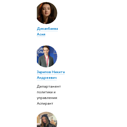
Диканбаева
Асия
Зарипов Никита
Андреевич
Департамент
политики и
управления:
Аспирант