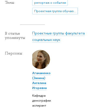
Темы
репортаж о событии
Проектная группа обучающихся "Выпускники факультета социальных наук: формирование базы данных и организация мероприятий"
Проектные группы факультета
В статье
упомянуты
социальных наук
Персоны
Атаманенко
(Зинина)
Ангелина
Игоревна
Кафедра
демографии:
аспирант