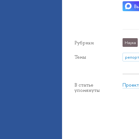
Рубрики
Наука
Темы
репорт
Проект
В статье
упомянуты