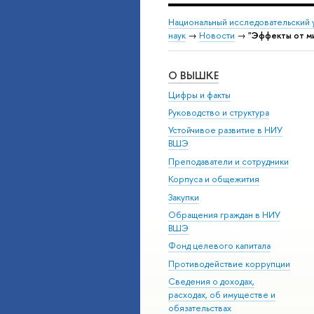
Национальный исследовательский 
наук
→
Новости
→
"Эффекты от ми
О ВЫШКЕ
Цифры и факты
Руководство и структура
Устойчивое развитие в НИУ
ВШЭ
Преподаватели и сотрудники
Корпуса и общежития
Закупки
Обращения граждан в НИУ
ВШЭ
Фонд целевого капитала
Противодействие коррупции
Сведения о доходах,
расходах, об имуществе и
обязательствах