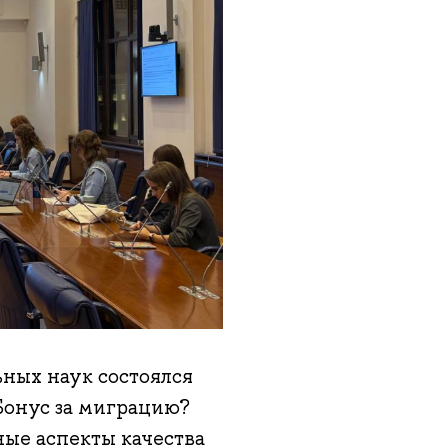
ьных наук состоялся
Бонус за миграцию?
ые аспекты качества