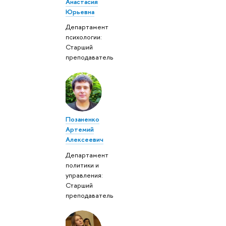
Анастасия
Юрьевна
Департамент
психологии:
Старший
преподаватель
Позаненко
Артемий
Алексеевич
Департамент
политики и
управления:
Старший
преподаватель