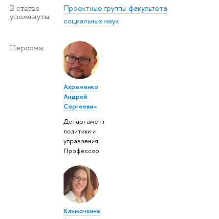
Проектные группы факультета
В статье
упомянуты
социальных наук
Персоны
Ахременко
Андрей
Сергеевич
Департамент
политики и
управления:
Профессор
Климочкина