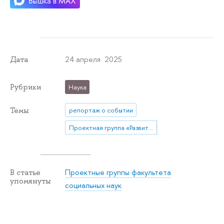
24 апреля 2025
Дата
Рубрики
Наука
Темы
репортаж о событии
Проектная группа «Развитие групп самопомощи в университете (SHG)»
Проектные группы факультета
В статье
упомянуты
социальных наук