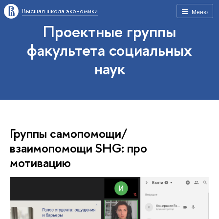
Высшая школа экономики
Меню
Проектные группы
факультета социальных
наук
Группы самопомощи/
взаимопомощи SHG: про
мотивацию