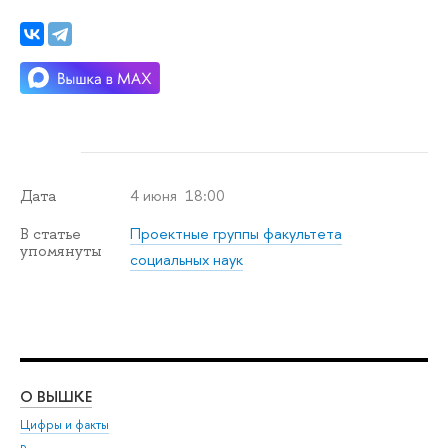
4 июня 18:00
Дата
Проектные группы факультета
В статье
упомянуты
социальных наук
О ВЫШКЕ
ОБ
Цифры и факты
Ли