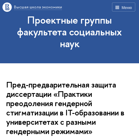
Высшая школа экономики
Меню
Проектные группы
факультета социальных
наук
Пред-предварительная защита
диссертации «Практики
преодоления гендерной
стигматизации в IT-образовании в
университетах с разными
гендерными режимами»