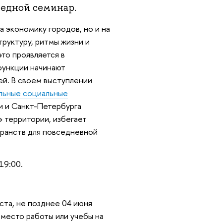
едной семинар.
а экономику городов, но и на
руктуру, ритмы жизни и
то проявляется в
 функции начинают
й. В своем выступлении
льные социальные
и и Санкт-Петербурга
 территории, избегает
транств для повседневной
19:00.
ста, не позднее 04 июня
 место работы или учебы на