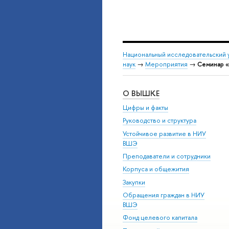
Национальный исследовательский 
наук
→
Мероприятия
→
Семинар «
О ВЫШКЕ
Цифры и факты
Руководство и структура
Устойчивое развитие в НИУ
ВШЭ
Преподаватели и сотрудники
Корпуса и общежития
Закупки
Обращения граждан в НИУ
ВШЭ
Фонд целевого капитала