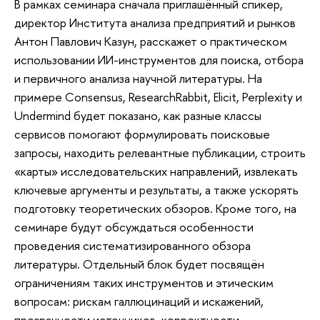
В рамках семинара сначала приглашённый спикер,
директор Института анализа предприятий и рынков
Антон Павлович Казун, расскажет о практическом
использовании ИИ-инструментов для поиска, отбора
и первичного анализа научной литературы. На
примере Consensus, ResearchRabbit, Elicit, Perplexity и
Undermind будет показано, как разные классы
сервисов помогают формулировать поисковые
запросы, находить релевантные публикации, строить
«карты» исследовательских направлений, извлекать
ключевые аргументы и результаты, а также ускорять
подготовку теоретических обзоров. Кроме того, на
семинаре будут обсуждаться особенности
проведения систематизированного обзора
литературы. Отдельный блок будет посвящён
ограничениям таких инструментов и этическим
вопросам: рискам галлюцинаций и искажений,
прозрачности источников, корректности