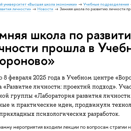
й университет «Высшая школа экономики»
Учебные подразделения
звития личности»
Новости
Зимняя школа по развитию личности п
мняя школа по развит
чности прошла в Учеб
ороново»
о 8 февраля 2025 года в Учебном центре «Во
а «Развитие личности: проектнй подход». Уча
ной группы «Лаборатория развития личности
ные и практические идеи, продвинули техно
 прикладных психологических разработок.
рамму мероприятия входили лекции по вопросам страгии 