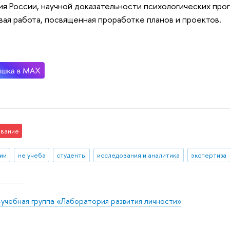
ия России, научной доказательности психологических про
вая работа, посвященная проработке планов и проектов.
вание
ии
не учеба
студенты
исследования и аналитика
экспертиза
-учебная группа «Лаборатория развития личности»