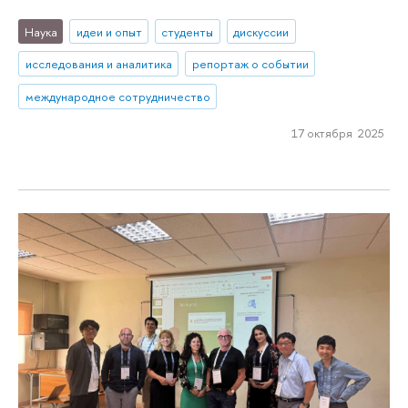
Наука
идеи и опыт
студенты
дискуссии
исследования и аналитика
репортаж о событии
международное сотрудничество
17 октября 2025