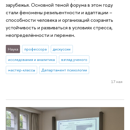
зарубежья. Основной темой форума в этом году
стали феномены резильентности и адаптации –
способности человека и организаций сохранять
устойчивость и развиваться в условиях стресса,
неопределённости и перемен.
Наука
профессора
дискуссии
исследования и аналитика
взгляд ученого
мастер-классы
Департамент психологии
17 мая