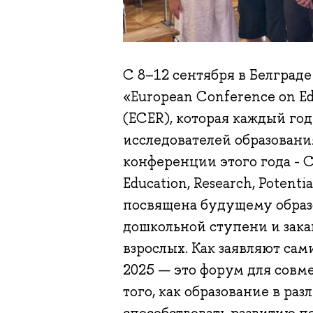
С 8–12 сентября в Белград
«European Conference on Ed
(ECER), которая каждый год
исследователей образования
конференции этого года - 
Education, Research, Potenti
посвящена будущему образо
дошкольной ступени и зак
взрослых. Как заявляют сам
2025 — это форум для совм
того, как образование в ра