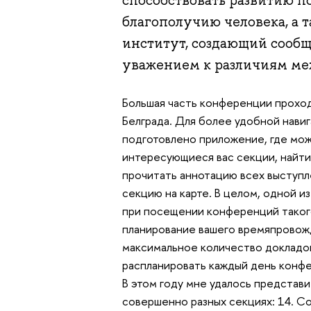
способствовать развитию п
благополучию человека, а 
институт, создающий сообщ
уважением к различиям ме
Большая часть конференции проход
Белграда. Для более удобной нави
подготовлено приложение, где мо
интересующиеся вас секции, найти
прочитать аннотацию всех выступ
секцию на карте. В целом, одной 
при посещении конференций таког
планирование вашего времяпровож
максимальное количество докладо
распланировать каждый день конф
В этом году мне удалось представи
совершенно разных секциях: 14. Com