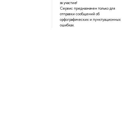
за участие!
Сервис предназначен только для
отправки сообщений об
орфографических и пунктуационных
ошибках.