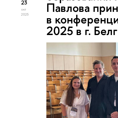
23
Павлова прин
окт
в конференц
2025
2025 в г. Бел