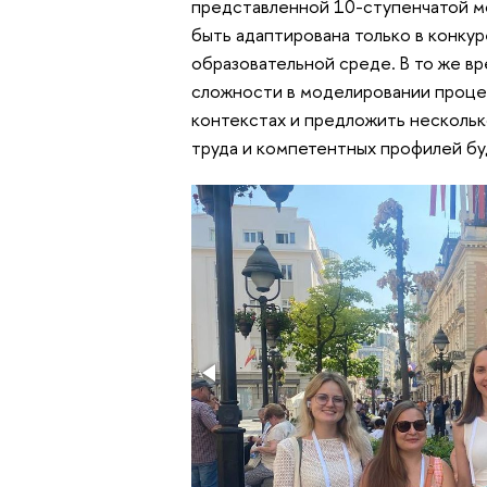
представленной 10-ступенчатой м
быть адаптирована только в конк
образовательной среде. В то же в
сложности в моделировании процес
контекстах и предложить нескольк
труда и компетентных профилей б