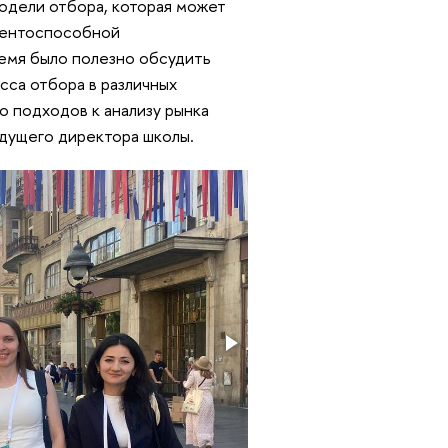
одели отбора, которая может
урентоспособной
ремя было полезно обсудить
са отбора в различных
о подходов к анализу рынка
удущего директора школы.