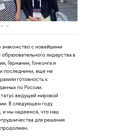
ло знакомство с новейшими
 образовательного лидерства в
ии, Германии, Гонконга и
и последними, еще не
разили готовность к
данных по России.
статус ведущей мировой
нии. В следующем году
 и мы надеемся, что наш
трудничества для решения
 продолжен.