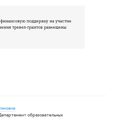
 финансовую поддержку на участие
чения тревел-грантов размещены
тиновна
 Департамент образовательных