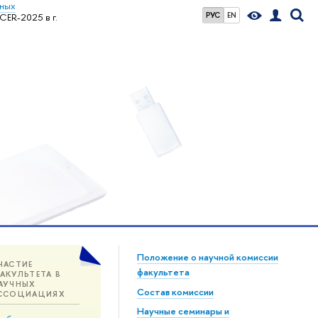
ьных
РУС
EN
CER-2025 в г.
Положение о научной комиссии
ЧАСТИЕ
факультета
АКУЛЬТЕТА В
АУЧНЫХ
Состав комиссии
ССОЦИАЦИЯХ
Научные семинары и