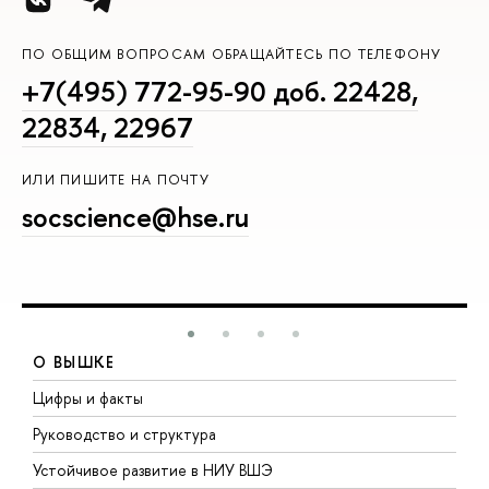
ПО ОБЩИМ ВОПРОСАМ ОБРАЩАЙТЕСЬ ПО ТЕЛЕФОНУ
+7(495) 772-95-90 доб. 22428,
22834, 22967
ИЛИ ПИШИТЕ НА ПОЧТУ
socscience@hse.ru
О ВЫШКЕ
Цифры и факты
Л
Руководство и структура
Д
Устойчивое развитие в НИУ ВШЭ
О