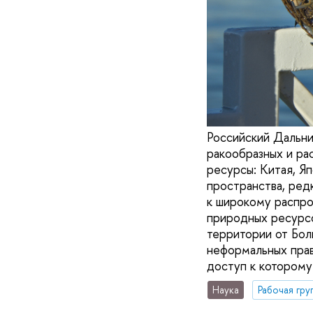
Российский Дальни
ракообразных и ра
ресурсы: Китая, Я
пространства, ред
к широкому распро
природных ресурсо
территории от Бол
неформальных пра
доступ к которому
Наука