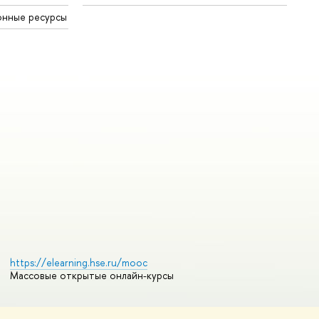
онные ресурсы
https://elearning.hse.ru/mooc
Массовые открытые онлайн-курсы