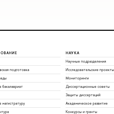
ЗОВАНИЕ
НАУКА
Научные подразделения
вская подготовка
Исследовательские проекты
иады
Мониторинги
в бакалавриат
Диссертационные советы
Защиты диссертаций
в магистратуру
Академическое развитие
нтура
Конкурсы и гранты