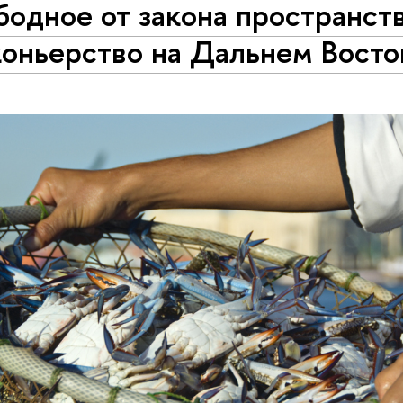
одное от закона пространств
коньерство на Дальнем Восто