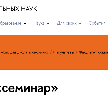
ЛЬНЫХ НАУК
бразование
Наука
Для своих
События
т «Высшая школа экономики»
Факультеты
Факультет социа
«семинар»