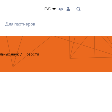
РУС
Для партнеров
льных наук
Новости