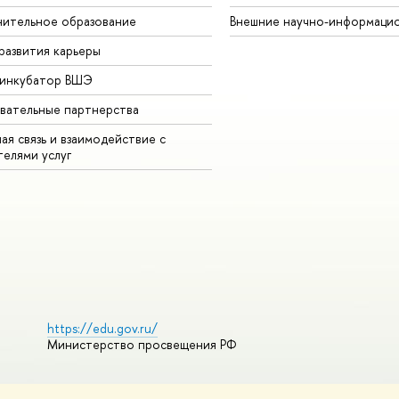
ительное образование
Внешние научно-информаци
развития карьеры
-инкубатор ВШЭ
вательные партнерства
ая связь и взаимодействие с
телями услуг
https://edu.gov.ru/
Министерство просвещения РФ