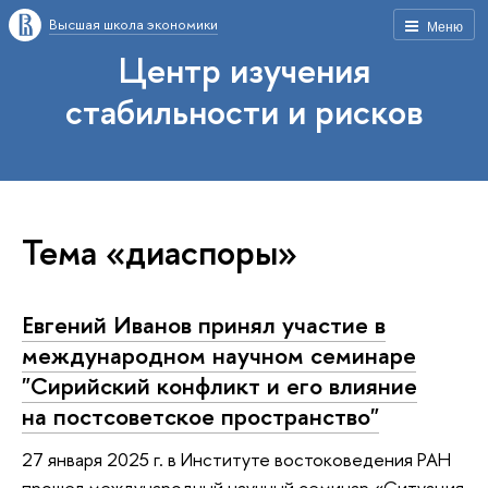
Высшая школа экономики
Меню
Центр изучения
стабильности и рисков
Тема «диаспоры»
Евгений Иванов принял участие в
международном научном семинаре
"Сирийский конфликт и его влияние
на постсоветское пространство"
27 января 2025 г. в Институте востоковедения РАН
прошел международный научный семинар «Ситуация