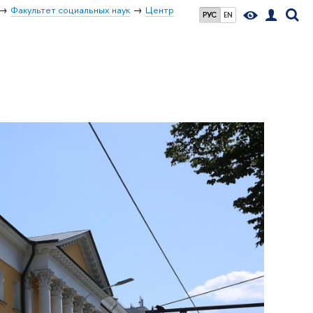
Факультет социальных наук
Центр
РУС
EN