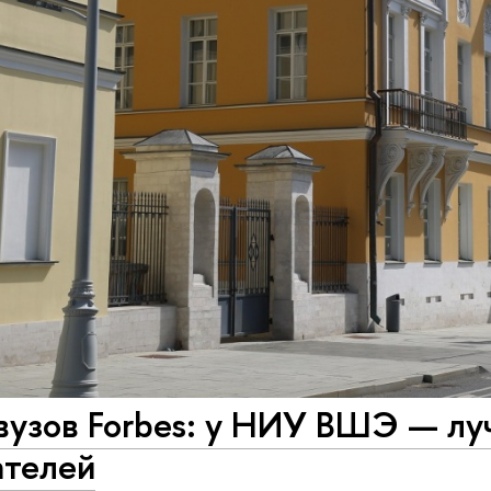
вузов Forbes: у НИУ ВШЭ — лу
ателей