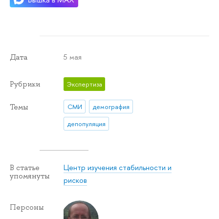
5 мая
Дата
Рубрики
Экспертиза
Темы
СМИ
демография
депопуляция
Центр изучения стабильности и
В статье
упомянуты
рисков
Персоны