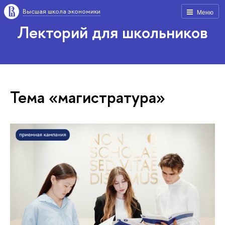
Высшая школа экономики
Меню
Лекторий для школьников
Тема «магистратура»