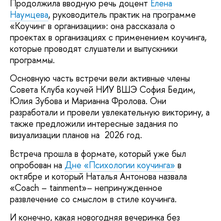
Продолжила вводную речь доцент
Елена
Наумцева
, руководитель практик на программе
«Коучинг в организации»: она рассказала о
проектах в организациях с применением коучинга,
которые проводят слушатели и выпускники
программы.
Основную часть встречи вели активные члены
Совета Клуба коучей НИУ ВШЭ София Бедим,
Юлия Зубова и Марианна Фролова. Они
разработали и провели увлекательную викторину, а
также предложили интересные задания по
визуализации планов на 2026 год.
Встреча прошла в формате, который уже был
опробован на
Дне «Психологии коучинга»
в
октябре и который Наталья Антонова назвала
«Coach – tainment»– непринужденное
развлечение со смыслом в стиле коучинга.
И конечно, какая новогодняя вечеринка без