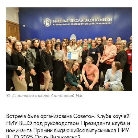
© Из личного архива Антоновой Н.В.
Встреча была организована Советом Клуба коучей
НИУ ВШЭ под руководством Президента клуба и
номинанта Премии выдающийся выпускников НИУ
ВШЭ 2025 Ольги Вильковской.