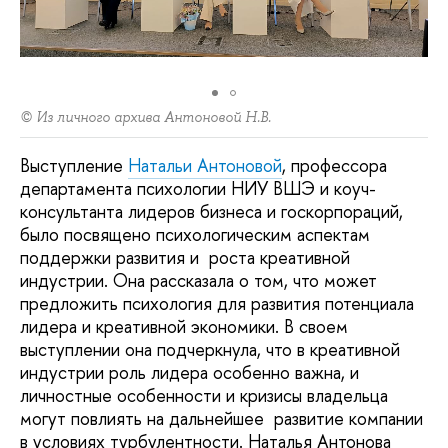
© Из личного архива Антоновой Н.В.
Выступление
Натальи Антоновой
, профессора
департамента психологии НИУ ВШЭ и коуч-
консультанта лидеров бизнеса и госкорпораций,
было посвящено психологическим аспектам
поддержки развития и роста креативной
индустрии. Она рассказала о том, что может
предложить психология для развития потенциала
лидера и креативной экономики. В своем
выступлении она подчеркнула, что в креативной
индустрии роль лидера особенно важна, и
личностные особенности и кризисы владельца
могут повлиять на дальнейшее развитие компании
в условиях турбулентности. Наталья Антонова