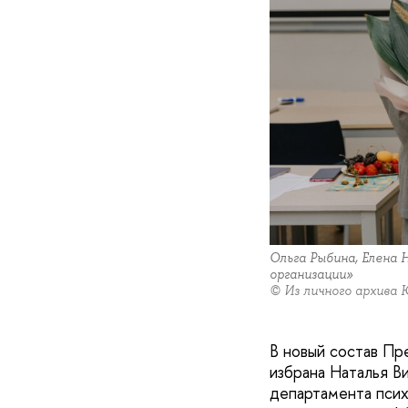
Ольга Рыбина, Елена 
организации»
© Из личного архива 
В новый состав П
избрана Наталья В
департамента пси