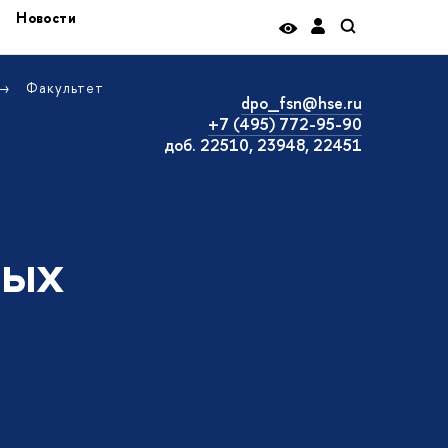
Новости
Факультет
dpo_fsn@hse.ru
+7 (495) 772-95-90
доб. 22510, 23948, 22451
ных