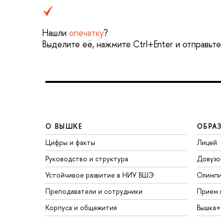
Нашли
опечатку
?
Выделите её, нажмите Ctrl+Enter и отправьт
О ВЫШКЕ
ОБРА
Цифры и факты
Лицей
Руководство и структура
Довузо
Устойчивое развитие в НИУ ВШЭ
Олимп
Преподаватели и сотрудники
Прием 
Корпуса и общежития
Вышка+