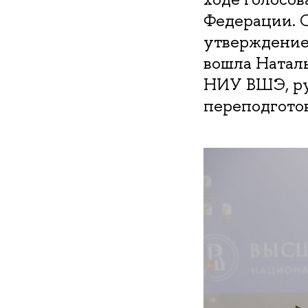
Федерации. 
утверждение
вошла Натал
НИУ ВШЭ, ру
переподгото