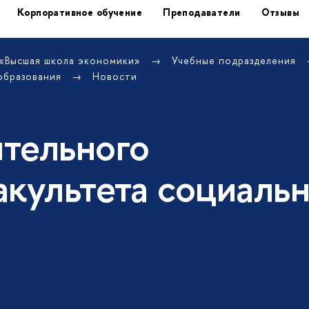
Корпоративное обучение
Преподаватели
Отзывы
 «Высшая школа экономики»
Учебные подразделения
образования
Новости
тельного
акультета социаль