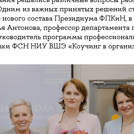
Одним из важных принятых решений с
 нового состава Президиума ФПКиН, в
ья Антонова, профессор департамента 
ководитель программы профессионал
вки ФСН НИУ ВШЭ «Коучинг в организ