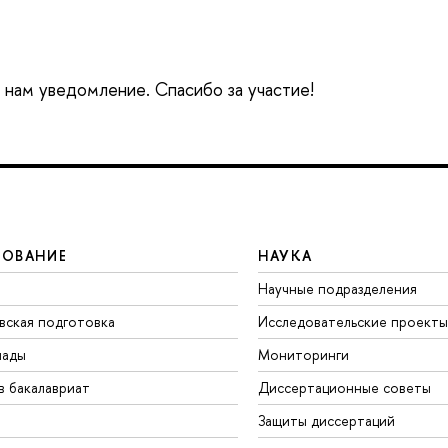
е нам уведомление. Спасибо за участие!
ЗОВАНИЕ
НАУКА
Научные подразделения
вская подготовка
Исследовательские проекты
иады
Мониторинги
в бакалавриат
Диссертационные советы
Защиты диссертаций