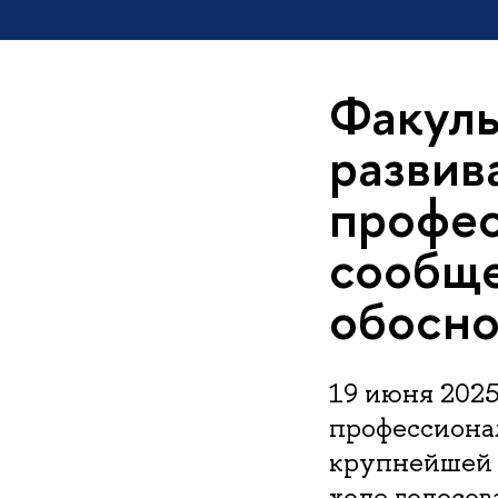
Факуль
развив
профе
сообще
обосно
19 июня 2025
профессиона
крупнейшей 
ходе голосо