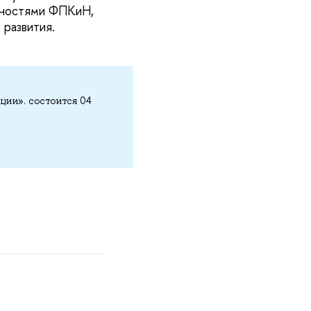
жностями ФПКиН,
 развития.
ции». состоится 04