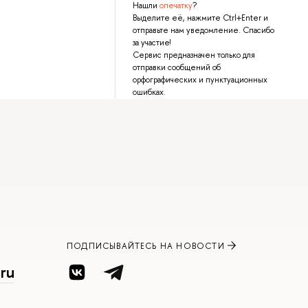
Нашли
опечатку
?
Выделите её, нажмите Ctrl+Enter и
отправьте нам уведомление. Спасибо
за участие!
Сервис предназначен только для
отправки сообщений об
орфографических и пунктуационных
ошибках.
ПОДПИСЫВАЙТЕСЬ НА НОВОСТИ
ru