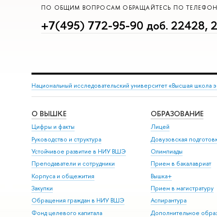
ПО ОБЩИМ ВОПРОСАМ ОБРАЩАЙТЕСЬ ПО ТЕЛЕФО
+7(495) 772-95-90 доб. 22428, 
Национальный исследовательский университет «Высшая школа 
О ВЫШКЕ
ОБРАЗОВАНИЕ
Цифры и факты
Лицей
Руководство и структура
Довузовская подготов
Устойчивое развитие в НИУ ВШЭ
Олимпиады
Преподаватели и сотрудники
Прием в бакалавриат
Корпуса и общежития
Вышка+
Закупки
Прием в магистратуру
Обращения граждан в НИУ ВШЭ
Аспирантура
Фонд целевого капитала
Дополнительное обра