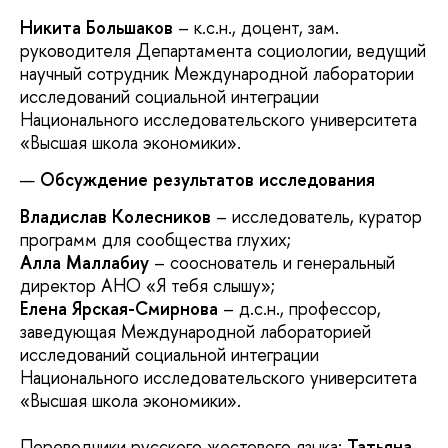
Никита Большаков
– к.с.н., доцент, зам.
руководителя Департамента социологии, ведущий
научный сотрудник Международной лаборатории
исследований социальной интеграции
Национального исследовательского университета
«Высшая школа экономики».
Обсуждение результатов исследования
Владислав Колесников
– исследователь, куратор
программ для сообщества глухих;
Алла Маллабиу
– сооснователь и генеральный
директор АНО «Я тебя слышу»;
Елена Ярская-Смирнова
– д.с.н., профессор,
заведующая Международной лабораторией
исследований социальной интеграции
Национального исследовательского университета
«Высшая школа экономики».
Переводчики русского жестового языка:
Татьяна