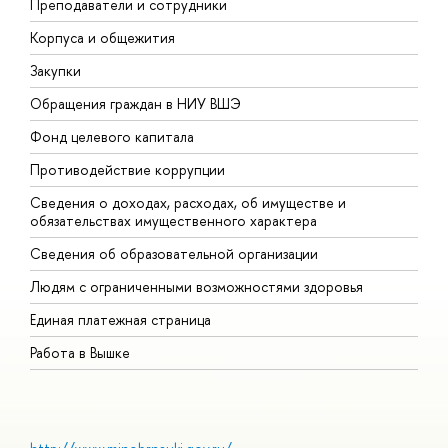
Преподаватели и сотрудники
П
Корпуса и общежития
В
Закупки
П
Обращения граждан в НИУ ВШЭ
А
Фонд целевого капитала
Д
Противодействие коррупции
Ц
Сведения о доходах, расходах, об имуществе и
Б
обязательствах имущественного характера
О
Сведения об образовательной организации
О
Людям с ограниченными возможностями здоровья
Единая платежная страница
Работа в Вышке