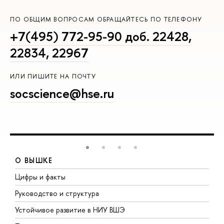
ПО ОБЩИМ ВОПРОСАМ ОБРАЩАЙТЕСЬ ПО ТЕЛЕФОНУ
+7(495) 772-95-90 доб. 22428,
22834, 22967
ИЛИ ПИШИТЕ НА ПОЧТУ
socscience@hse.ru
О ВЫШКЕ
Цифры и факты
Л
Руководство и структура
Д
Устойчивое развитие в НИУ ВШЭ
О