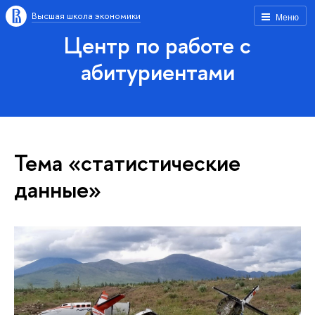
Высшая школа экономики
Меню
Центр по работе с
абитуриентами
Тема «статистические
данные»