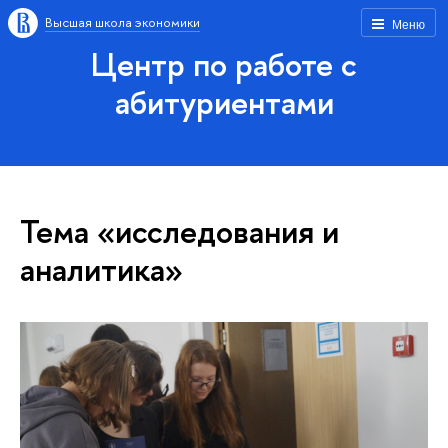
Высшая школа экономики
Меню
Центр по работе с
абитуриентами
Тема «исследования и
аналитика»