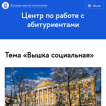
Высшая школа экономики
Меню
Центр по работе с
абитуриентами
Тема «Вышка социальная»