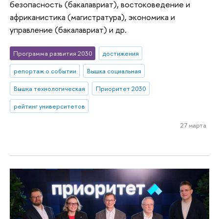
безопасность (бакалавриат), востоковедение и
африканистика (магистратура), экономика и
управление (бакалавриат) и др.
Программа развития 2030
достижения
репортаж о событии
Вышка социальная
Вышка технологическая
Приоритет 2030
рейтинг университетов
27 марта